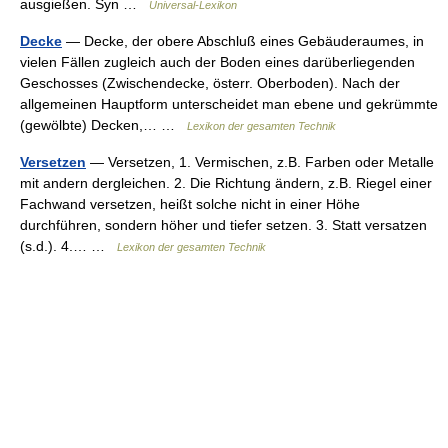
ausgießen. Syn …
Universal-Lexikon
Decke
— Decke, der obere Abschluß eines Gebäuderaumes, in
vielen Fällen zugleich auch der Boden eines darüberliegenden
Geschosses (Zwischendecke, österr. Oberboden). Nach der
allgemeinen Hauptform unterscheidet man ebene und gekrümmte
(gewölbte) Decken,… …
Lexikon der gesamten Technik
Versetzen
— Versetzen, 1. Vermischen, z.B. Farben oder Metalle
mit andern dergleichen. 2. Die Richtung ändern, z.B. Riegel einer
Fachwand versetzen, heißt solche nicht in einer Höhe
durchführen, sondern höher und tiefer setzen. 3. Statt versatzen
(s.d.). 4.… …
Lexikon der gesamten Technik