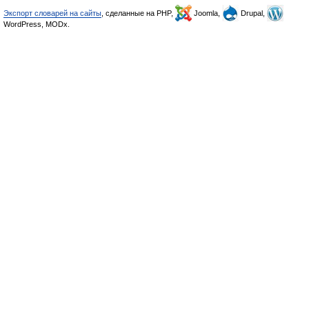
Экспорт словарей на сайты
, сделанные на PHP,
Joomla,
Drupal,
WordPress, MODx.